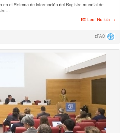
ado en el Sistema de información del Registro mundial de
stro…
Leer Noticia →
zFAO