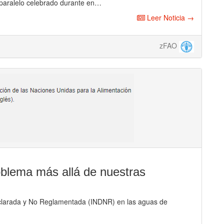
 paralelo celebrado durante en…
Leer Noticia →
zFAO
roblema más allá de nuestras
eclarada y No Reglamentada (INDNR) en las aguas de