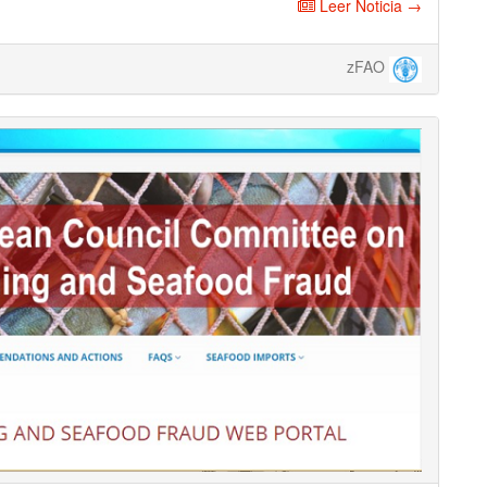
Leer Noticia →
zFAO