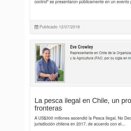
control" se presentaron públicamente en un evento
Publicado 12/07/2018
La pesca ilegal en Chile, un p
fronteras
A US$300 millones ascendió la Pesca Ilegal, No D
jurisdicción chilena en 2017, de acuerdo con el…