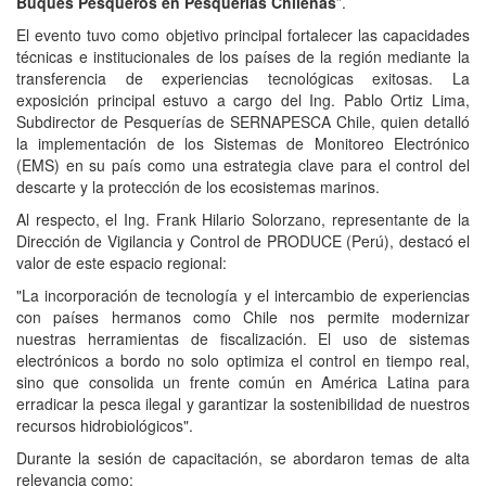
Buques Pesqueros en Pesquerías Chilenas
”.
El evento tuvo como objetivo principal fortalecer las capacidades
técnicas e institucionales de los países de la región mediante la
transferencia de experiencias tecnológicas exitosas. La
exposición principal estuvo a cargo del Ing. Pablo Ortiz Lima,
Subdirector de Pesquerías de SERNAPESCA Chile, quien detalló
la implementación de los Sistemas de Monitoreo Electrónico
(EMS) en su país como una estrategia clave para el control del
descarte y la protección de los ecosistemas marinos.
Al respecto, el Ing. Frank Hilario Solorzano, representante de la
Dirección de Vigilancia y Control de PRODUCE (Perú), destacó el
valor de este espacio regional:
"La incorporación de tecnología y el intercambio de experiencias
con países hermanos como Chile nos permite modernizar
nuestras herramientas de fiscalización. El uso de sistemas
electrónicos a bordo no solo optimiza el control en tiempo real,
sino que consolida un frente común en América Latina para
erradicar la pesca ilegal y garantizar la sostenibilidad de nuestros
recursos hidrobiológicos".
Durante la sesión de capacitación, se abordaron temas de alta
relevancia como: