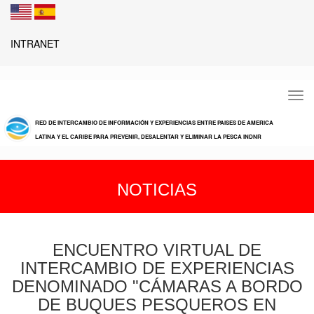
INTRANET
Tog
navi
RED DE INTERCAMBIO DE INFORMACIÓN Y EXPERIENCIAS ENTRE PAISES DE AMERICA
LATINA Y EL CARIBE PARA PREVENIR, DESALENTAR Y ELIMINAR LA PESCA INDNR
NOTICIAS
ENCUENTRO VIRTUAL DE
INTERCAMBIO DE EXPERIENCIAS
DENOMINADO "CÁMARAS A BORDO
DE BUQUES PESQUEROS EN