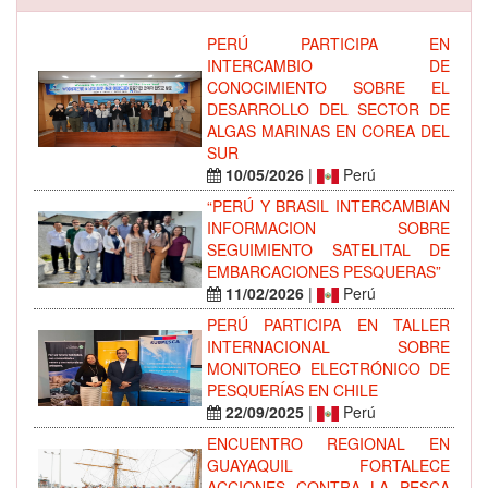
PERÚ PARTICIPA EN
INTERCAMBIO DE
CONOCIMIENTO SOBRE EL
DESARROLLO DEL SECTOR DE
ALGAS MARINAS EN COREA DEL
SUR
10/05/2026
|
Perú
“PERÚ Y BRASIL INTERCAMBIAN
INFORMACION SOBRE
SEGUIMIENTO SATELITAL DE
EMBARCACIONES PESQUERAS”
11/02/2026
|
Perú
PERÚ PARTICIPA EN TALLER
INTERNACIONAL SOBRE
MONITOREO ELECTRÓNICO DE
PESQUERÍAS EN CHILE
22/09/2025
|
Perú
ENCUENTRO REGIONAL EN
GUAYAQUIL FORTALECE
ACCIONES CONTRA LA PESCA