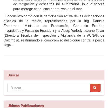
de mitigación y descartes no autorizados, lo que servirá
para corregir conductas operativas en el mar.
El encuentro contó con la participación activa de las delegaciones
oficiales de la región, representadas por la Ing. Daniela
Zambrano (Ministerio de Producción, Comercio Exterior,
Inversiones y Pesca de Ecuador) y la Abog. Yarledy Lozano Tovar
(Directora Técnica de Inspección y Vigilancia de la AUNAP, de
Colombia), reafirmando el compromiso del bloque contra la pesca
ilegal.
Buscar
Ultimas Publicaciones