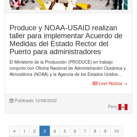
Produce y NOAA-USAID realizan
taller para implementar Acuerdo de
Medidas del Estado Rector del
Puerto para administradores
El Ministerio de la Producción (PRODUCE) en trabajo
conjunto con Oficina Nacional de Administración Oceánica y
Atmosférica (NOAA) y la Agencia de los Estados Unidos…
Leer Noticia →
Publicado 12/08/2022
Perú
1
2
3
4
5
6
7
8
9
10