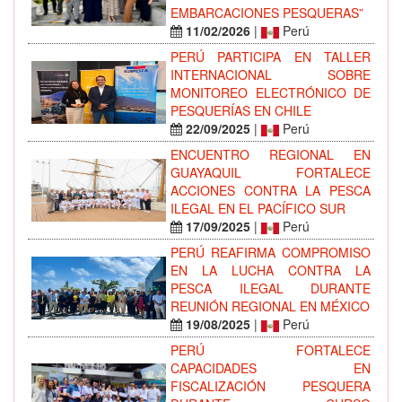
EMBARCACIONES PESQUERAS”
11/02/2026
|
Perú
PERÚ PARTICIPA EN TALLER
INTERNACIONAL SOBRE
MONITOREO ELECTRÓNICO DE
PESQUERÍAS EN CHILE
22/09/2025
|
Perú
ENCUENTRO REGIONAL EN
GUAYAQUIL FORTALECE
ACCIONES CONTRA LA PESCA
ILEGAL EN EL PACÍFICO SUR
17/09/2025
|
Perú
PERÚ REAFIRMA COMPROMISO
EN LA LUCHA CONTRA LA
PESCA ILEGAL DURANTE
REUNIÓN REGIONAL EN MÉXICO
19/08/2025
|
Perú
PERÚ FORTALECE
CAPACIDADES EN
FISCALIZACIÓN PESQUERA