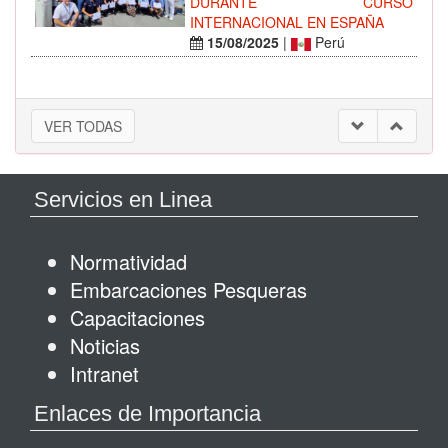
DURANTE CURSO
INTERNACIONAL EN ESPAÑA
15/08/2025
|
Perú
VER TODAS
Servicios en Linea
Normatividad
Embarcaciones Pesqueras
Capacitaciones
Noticias
Intranet
Enlaces de Importancia