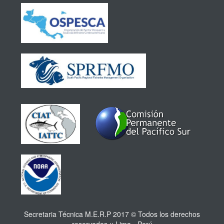
Secretaria Técnica M.E.R.P 2017 © Todos los derechos