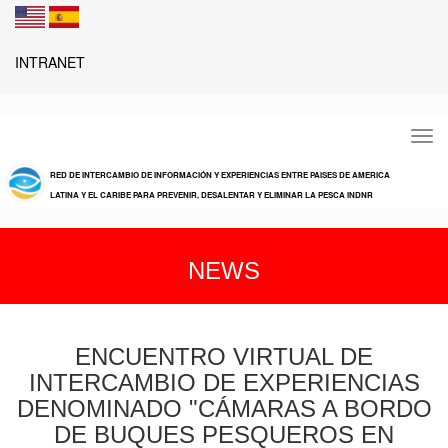
INTRANET
Tog
navi
RED DE INTERCAMBIO DE INFORMACIÓN Y EXPERIENCIAS ENTRE PAISES DE AMERICA
LATINA Y EL CARIBE PARA PREVENIR, DESALENTAR Y ELIMINAR LA PESCA INDNR
NEWS
ENCUENTRO VIRTUAL DE
INTERCAMBIO DE EXPERIENCIAS
DENOMINADO "CÁMARAS A BORDO
DE BUQUES PESQUEROS EN