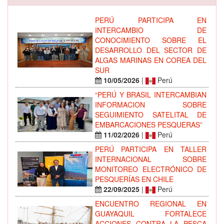
PERÚ PARTICIPA EN
INTERCAMBIO DE
CONOCIMIENTO SOBRE EL
DESARROLLO DEL SECTOR DE
ALGAS MARINAS EN COREA DEL
SUR
10/05/2026
|
Perú
“PERÚ Y BRASIL INTERCAMBIAN
INFORMACION SOBRE
SEGUIMIENTO SATELITAL DE
EMBARCACIONES PESQUERAS”
11/02/2026
|
Perú
PERÚ PARTICIPA EN TALLER
INTERNACIONAL SOBRE
MONITOREO ELECTRÓNICO DE
PESQUERÍAS EN CHILE
22/09/2025
|
Perú
ENCUENTRO REGIONAL EN
GUAYAQUIL FORTALECE
ACCIONES CONTRA LA PESCA