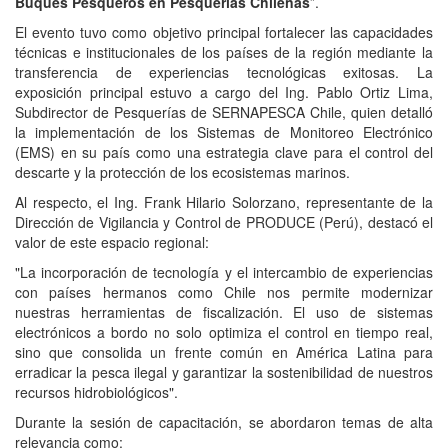
Buques Pesqueros en Pesquerías Chilenas
”.
El evento tuvo como objetivo principal fortalecer las capacidades
técnicas e institucionales de los países de la región mediante la
transferencia de experiencias tecnológicas exitosas. La
exposición principal estuvo a cargo del Ing. Pablo Ortiz Lima,
Subdirector de Pesquerías de SERNAPESCA Chile, quien detalló
la implementación de los Sistemas de Monitoreo Electrónico
(EMS) en su país como una estrategia clave para el control del
descarte y la protección de los ecosistemas marinos.
Al respecto, el Ing. Frank Hilario Solorzano, representante de la
Dirección de Vigilancia y Control de PRODUCE (Perú), destacó el
valor de este espacio regional:
"La incorporación de tecnología y el intercambio de experiencias
con países hermanos como Chile nos permite modernizar
nuestras herramientas de fiscalización. El uso de sistemas
electrónicos a bordo no solo optimiza el control en tiempo real,
sino que consolida un frente común en América Latina para
erradicar la pesca ilegal y garantizar la sostenibilidad de nuestros
recursos hidrobiológicos".
Durante la sesión de capacitación, se abordaron temas de alta
relevancia como: