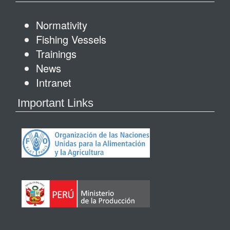
Normativity
Fishing Vessels
Trainings
News
Intranet
Important Links