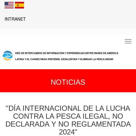
INTRANET
Tog
navi
RED DE INTERCAMBIO DE INFORMACIÓN Y EXPERIENCIAS ENTRE PAISES DE AMERICA
LATINA Y EL CARIBE PARA PREVENIR, DESALENTAR Y ELIMINAR LA PESCA INDNR
NOTICIAS
"DÍA INTERNACIONAL DE LA LUCHA
CONTRA LA PESCA ILEGAL, NO
DECLARADA Y NO REGLAMENTADA
2024"