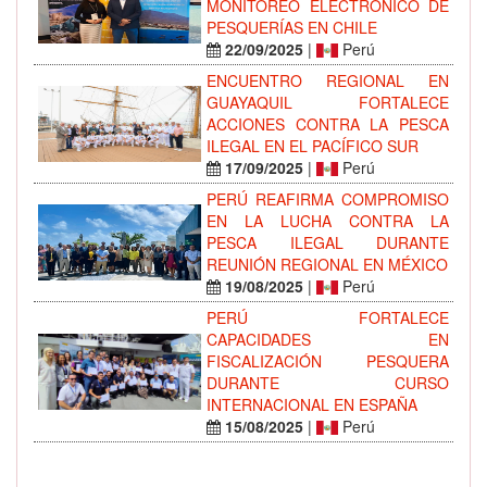
MONITOREO ELECTRÓNICO DE
PESQUERÍAS EN CHILE
22/09/2025
|
Perú
ENCUENTRO REGIONAL EN
GUAYAQUIL FORTALECE
ACCIONES CONTRA LA PESCA
ILEGAL EN EL PACÍFICO SUR
17/09/2025
|
Perú
PERÚ REAFIRMA COMPROMISO
EN LA LUCHA CONTRA LA
PESCA ILEGAL DURANTE
REUNIÓN REGIONAL EN MÉXICO
19/08/2025
|
Perú
PERÚ FORTALECE
CAPACIDADES EN
FISCALIZACIÓN PESQUERA
DURANTE CURSO
INTERNACIONAL EN ESPAÑA
15/08/2025
|
Perú