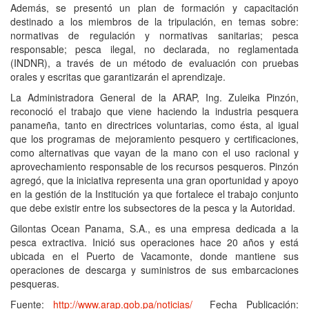
Además, se presentó un plan de formación y capacitación
destinado a los miembros de la tripulación, en temas sobre:
normativas de regulación y normativas sanitarias; pesca
responsable; pesca ilegal, no declarada, no reglamentada
(INDNR), a través de un método de evaluación con pruebas
orales y escritas que garantizarán el aprendizaje.
La Administradora General de la ARAP, Ing. Zuleika Pinzón,
reconoció el trabajo que viene haciendo la industria pesquera
panameña, tanto en directrices voluntarias, como ésta, al igual
que los programas de mejoramiento pesquero y certificaciones,
como alternativas que vayan de la mano con el uso racional y
aprovechamiento responsable de los recursos pesqueros. Pinzón
agregó, que la iniciativa representa una gran oportunidad y apoyo
en la gestión de la Institución ya que fortalece el trabajo conjunto
que debe existir entre los subsectores de la pesca y la Autoridad.
Gilontas Ocean Panama, S.A., es una empresa dedicada a la
pesca extractiva. Inició sus operaciones hace 20 años y está
ubicada en el Puerto de Vacamonte, donde mantiene sus
operaciones de descarga y suministros de sus embarcaciones
pesqueras.
Fuente:
http://www.arap.gob.pa/noticias/
Fecha Publicación: