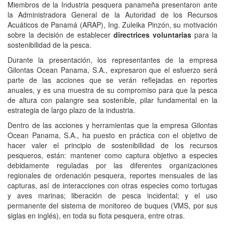
Miembros de la Industria pesquera panameña presentaron ante
la Administradora General de la Autoridad de los Recursos
Acuáticos de Panamá (ARAP), Ing. Zuleika Pinzón, su motivación
sobre la decisión de establecer
directrices voluntarias
para la
sostenibilidad de la pesca.
Durante la presentación, los representantes de la empresa
Gilontas Ocean Panama, S.A., expresaron que el esfuerzo será
parte de las acciones que se verán reflejadas en reportes
anuales, y es una muestra de su compromiso para que la pesca
de altura con palangre sea sostenible, pilar fundamental en la
estrategia de largo plazo de la industria.
Dentro de las acciones y herramientas que la empresa Gilontas
Ocean Panama, S.A., ha puesto en práctica con el objetivo de
hacer valer el principio de sostenibilidad de los recursos
pesqueros, están: mantener como captura objetivo a especies
debidamente reguladas por las diferentes organizaciones
regionales de ordenación pesquera, reportes mensuales de las
capturas, así de interacciones con otras especies como tortugas
y aves marinas; liberación de pesca incidental; y el uso
permanente del sistema de monitoreo de buques (VMS, por sus
siglas en inglés), en toda su flota pesquera, entre otras.