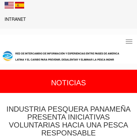
INTRANET
Tog
navi
RED DE INTERCAMBIO DE INFORMACIÓN Y EXPERIENCIAS ENTRE PAISES DE AMERICA
LATINA Y EL CARIBE PARA PREVENIR, DESALENTAR Y ELIMINAR LA PESCA INDNR
NOTICIAS
INDUSTRIA PESQUERA PANAMEÑA
PRESENTA INICIATIVAS
VOLUNTARIAS HACIA UNA PESCA
RESPONSABLE