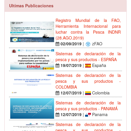
Ultimas Publicaciones
Registro Mundial de la FAO,
Herramienta Internacional para
luchar contra la Pesca INDNR
(28.AGO.2019)
02/09/2019
|
zFAO
Sistemas de declaración de la
pesca y sus productos - ESPAÑA
19/07/2019
|
España
Sistemas de declaración de la
pesca y sus productos -
COLOMBIA
12/07/2019
|
Colombia
Sistemas de declaración de la
pesca y sus productos - PANAMÁ
12/07/2019
|
Panama
Sistemas de declaración de la
pesca y sus productos -