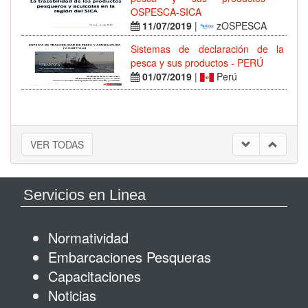
OSPESCA-SICA
11/07/2019
|
zOSPESCA
Sistemas de declaración de la
pesca y sus productos - PERÚ
01/07/2019
|
Perú
VER TODAS
Servicios en Linea
Normatividad
Embarcaciones Pesqueras
Capacitaciones
Noticias